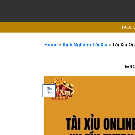
Bỏ
qua
nội
dung
TÀI XỈ
Home
»
Kinh Nghiêm Tài Xỉu
»
Tài Xỉu O
ĐĂNG
05
Th3