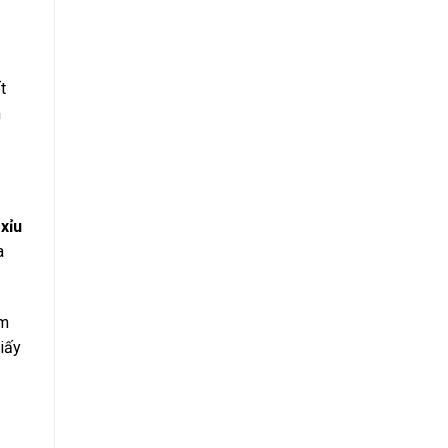
t
m
 xỉu
a
êm
iấy