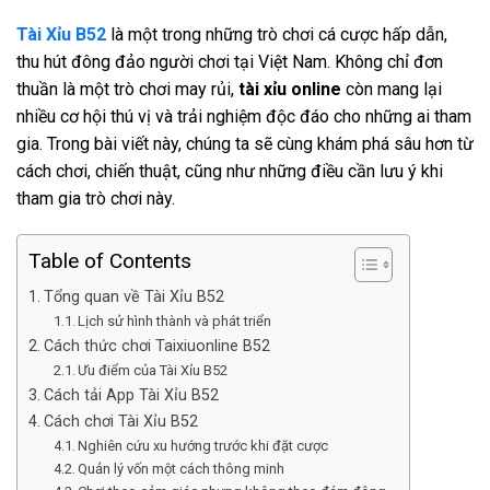
Tài Xỉu B52
là một trong những trò chơi cá cược hấp dẫn,
thu hút đông đảo người chơi tại Việt Nam. Không chỉ đơn
thuần là một trò chơi may rủi,
tài xỉu online
còn mang lại
nhiều cơ hội thú vị và trải nghiệm độc đáo cho những ai tham
gia. Trong bài viết này, chúng ta sẽ cùng khám phá sâu hơn từ
cách chơi, chiến thuật, cũng như những điều cần lưu ý khi
tham gia trò chơi này.
Table of Contents
Tổng quan về Tài Xỉu B52
Lịch sử hình thành và phát triển
Cách thức chơi Taixiuonline B52
Ưu điểm của Tài Xỉu B52
Cách tải App Tài Xỉu B52
Cách chơi Tài Xỉu B52
Nghiên cứu xu hướng trước khi đặt cược
Quản lý vốn một cách thông minh