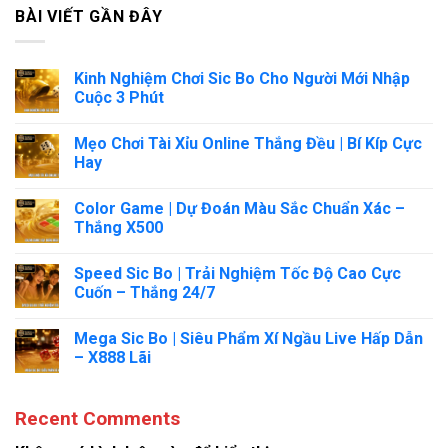
BÀI VIẾT GẦN ĐÂY
Kinh Nghiệm Chơi Sic Bo Cho Người Mới Nhập
Cuộc 3 Phút
Mẹo Chơi Tài Xỉu Online Thắng Đều | Bí Kíp Cực
Hay
Color Game | Dự Đoán Màu Sắc Chuẩn Xác –
Thắng X500
Speed Sic Bo | Trải Nghiệm Tốc Độ Cao Cực
Cuốn – Thắng 24/7
Mega Sic Bo | Siêu Phẩm Xí Ngầu Live Hấp Dẫn
– X888 Lãi
Recent Comments