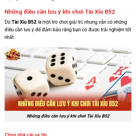
Những điều cần lưu ý khi chơi Tài Xỉu B52
Dù
Tài Xỉu B52
là một trò chơi giải trí, nhưng vẫn có những
điều cần lưu ý để đảm bảo rằng bạn có được trải nghiệm tốt
nhất.
Những điều cần lưu ý khi chơi Tài Xỉu B52
Chọn nhà cái uy tín