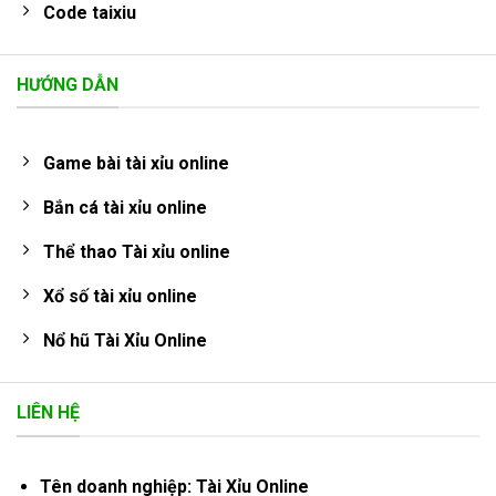
Code taixiu
HƯỚNG DẪN
Game bài tài xỉu online
Bắn cá tài xỉu online
Thể thao Tài xỉu online
Xổ số tài xỉu online
Nổ hũ Tài Xỉu Online
LIÊN HỆ
Tên doanh nghiệp:
Tài Xỉu Online