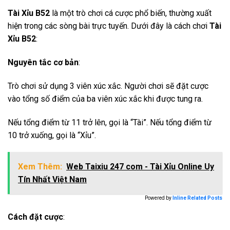
Tài Xỉu B52
là một trò chơi cá cược phổ biến, thường xuất
hiện trong các sòng bài trực tuyến. Dưới đây là cách chơi
Tài
Xỉu B52
:
Nguyên tắc cơ bản
:
Trò chơi sử dụng 3 viên xúc xắc. Người chơi sẽ đặt cược
vào tổng số điểm của ba viên xúc xắc khi được tung ra.
Nếu tổng điểm từ 11 trở lên, gọi là “Tài”. Nếu tổng điểm từ
10 trở xuống, gọi là “Xỉu”.
Xem Thêm:
Web Taixiu 247 com - Tài Xỉu Online Uy
Tín Nhất Việt Nam
Powered by
Inline Related Posts
Cách đặt cược
: