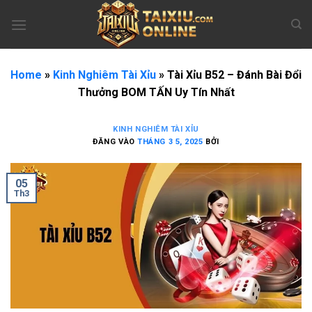
Bỏ
qua
nội
dung
Home
»
Kinh Nghiêm Tài Xỉu
»
Tài Xỉu B52 – Đánh Bài Đổi
Thưởng BOM TẤN Uy Tín Nhất
KINH NGHIÊM TÀI XỈU
ĐĂNG VÀO
THÁNG 3 5, 2025
BỞI
05
Th3