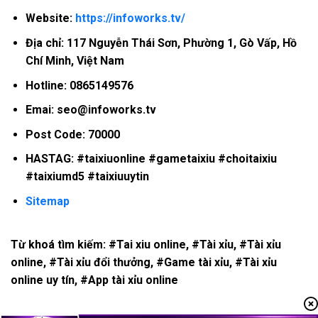
Website:
https://infoworks.tv/
Địa chỉ: 117 Nguyễn Thái Sơn, Phường 1, Gò Vấp, Hồ
Chí Minh, Việt Nam
Hotline: 0865149576
Emai:
seo@infoworks.tv
Post Code: 70000
HASTAG:
#taixiuonline #gametaixiu #choitaixiu
#taixiumd5 #taixiuuytin
Sitemap
Từ khoá tìm kiếm: #Tai xiu online, #Tài xỉu, #Tài xỉu
online, #Tài xỉu đổi thưởng, #Game tài xỉu, #Tài xỉu
online uy tín, #App tài xỉu online