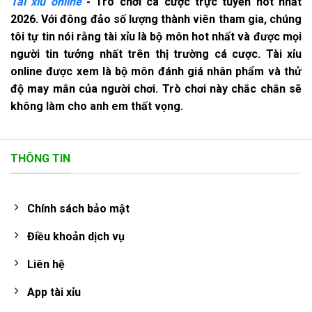
Tài xỉu online
- Trò chơi cá cược trực tuyến hot nhất
2026. Với đông đảo số lượng thành viên tham gia, chúng
tôi tự tin nói rằng tài xỉu là bộ môn hot nhất và được mọi
người tin tưởng nhất trên thị trường cá cược. Tài xỉu
online được xem là bộ môn đánh giá nhân phẩm và thử
độ may mắn của người chơi. Trò chơi này chắc chắn sẽ
không làm cho anh em thất vọng.
THÔNG TIN
Chính sách bảo mật
Điều khoản dịch vụ
Liên hệ
App tài xỉu