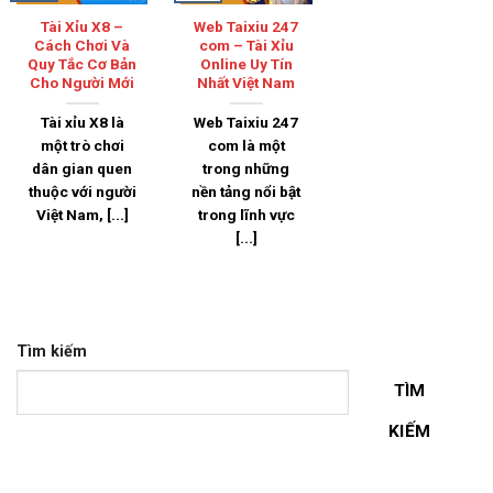
Tài Xỉu X8 –
Web Taixiu 247
Cách Chơi Và
com – Tài Xỉu
Quy Tắc Cơ Bản
Online Uy Tín
Cho Người Mới
Nhất Việt Nam
Tài xỉu X8 là
Web Taixiu 247
một trò chơi
com là một
dân gian quen
trong những
thuộc với người
nền tảng nổi bật
Việt Nam, [...]
trong lĩnh vực
[...]
Tìm kiếm
TÌM
KIẾM