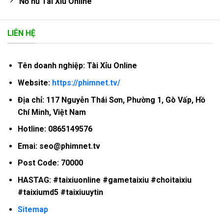
Nổ hũ Tài Xỉu Online
LIÊN HỆ
Tên doanh nghiệp:
Tài Xỉu Online
Website:
https://phimnet.tv/
Địa chỉ: 117 Nguyễn Thái Sơn, Phường 1, Gò Vấp, Hồ
Chí Minh, Việt Nam
Hotline: 0865149576
Emai:
seo@phimnet.tv
Post Code: 70000
HASTAG:
#taixiuonline #gametaixiu #choitaixiu
#taixiumd5 #taixiuuytin
Sitemap