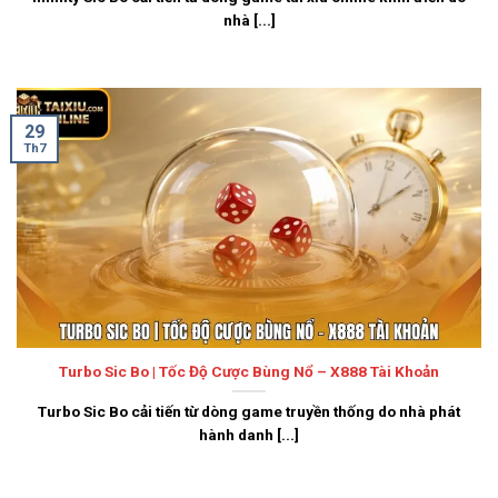
nhà [...]
29
Th7
Turbo Sic Bo | Tốc Độ Cược Bùng Nổ – X888 Tài Khoản
Turbo Sic Bo cải tiến từ dòng game truyền thống do nhà phát
hành danh [...]