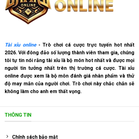
Tài xỉu online
- Trò chơi cá cược trực tuyến hot nhất
2026. Với đông đảo số lượng thành viên tham gia, chúng
tôi tự tin nói rằng tài xỉu là bộ môn hot nhất và được mọi
người tin tưởng nhất trên thị trường cá cược. Tài xỉu
online được xem là bộ môn đánh giá nhân phẩm và thử
độ may mắn của người chơi. Trò chơi này chắc chắn sẽ
không làm cho anh em thất vọng.
THÔNG TIN
Chính sách bảo mật