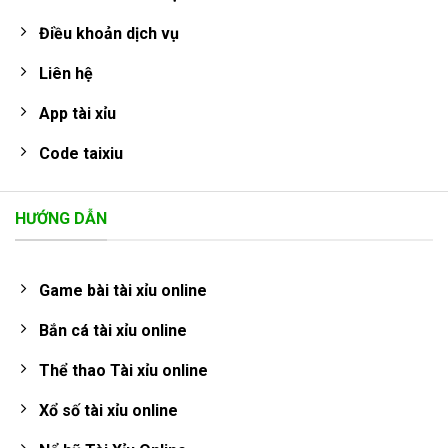
Điều khoản dịch vụ
Liên hệ
App tài xỉu
Code taixiu
HƯỚNG DẪN
Game bài tài xỉu online
Bắn cá tài xỉu online
Thể thao Tài xỉu online
Xổ số tài xỉu online