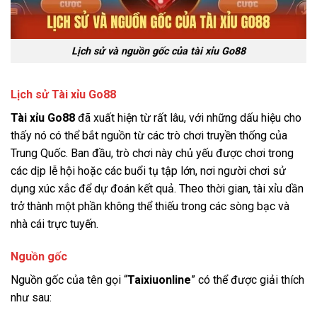
Lịch sử và nguồn gốc của tài xỉu Go88
Lịch sử Tài xỉu Go88
Tài xỉu Go88
đã xuất hiện từ rất lâu, với những dấu hiệu cho
thấy nó có thể bắt nguồn từ các trò chơi truyền thống của
Trung Quốc. Ban đầu, trò chơi này chủ yếu được chơi trong
các dịp lễ hội hoặc các buổi tụ tập lớn, nơi người chơi sử
dụng xúc xắc để dự đoán kết quả. Theo thời gian, tài xỉu dần
trở thành một phần không thể thiếu trong các sòng bạc và
nhà cái trực tuyến.
Nguồn gốc
Nguồn gốc của tên gọi “
Taixiuonline
” có thể được giải thích
như sau: