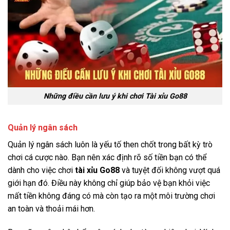
Những điều cần lưu ý khi chơi Tài xỉu Go88
Quản lý ngân sách
Quản lý ngân sách luôn là yếu tố then chốt trong bất kỳ trò
chơi cá cược nào. Bạn nên xác định rõ số tiền bạn có thể
dành cho việc chơi
tài xỉu Go88
và tuyệt đối không vượt quá
giới hạn đó. Điều này không chỉ giúp bảo vệ bạn khỏi việc
mất tiền không đáng có mà còn tạo ra một môi trường chơi
an toàn và thoải mái hơn.