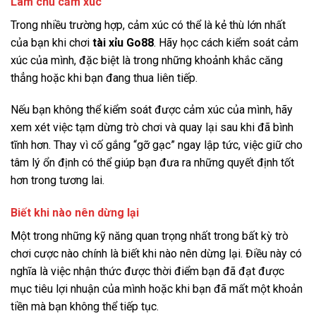
Làm chủ cảm xúc
Trong nhiều trường hợp, cảm xúc có thể là kẻ thù lớn nhất
của bạn khi chơi
tài xỉu Go88
. Hãy học cách kiểm soát cảm
xúc của mình, đặc biệt là trong những khoảnh khắc căng
thẳng hoặc khi bạn đang thua liên tiếp.
Nếu bạn không thể kiểm soát được cảm xúc của mình, hãy
xem xét việc tạm dừng trò chơi và quay lại sau khi đã bình
tĩnh hơn. Thay vì cố gắng “gỡ gạc” ngay lập tức, việc giữ cho
tâm lý ổn định có thể giúp bạn đưa ra những quyết định tốt
hơn trong tương lai.
Biết khi nào nên dừng lại
Một trong những kỹ năng quan trọng nhất trong bất kỳ trò
chơi cược nào chính là biết khi nào nên dừng lại. Điều này có
nghĩa là việc nhận thức được thời điểm bạn đã đạt được
mục tiêu lợi nhuận của mình hoặc khi bạn đã mất một khoản
tiền mà bạn không thể tiếp tục.