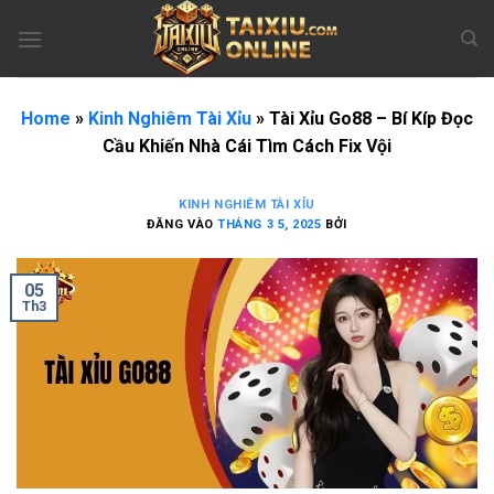
Bỏ
qua
nội
dung
Home
»
Kinh Nghiêm Tài Xỉu
»
Tài Xỉu Go88 – Bí Kíp Đọc
Cầu Khiến Nhà Cái Tìm Cách Fix Vội
KINH NGHIÊM TÀI XỈU
ĐĂNG VÀO
THÁNG 3 5, 2025
BỞI
05
Th3