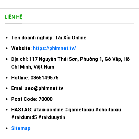
LIÊN HỆ
Tên doanh nghiệp:
Tài Xỉu Online
Website:
https://phimnet.tv/
Địa chỉ: 117 Nguyễn Thái Sơn, Phường 1, Gò Vấp, Hồ
Chí Minh, Việt Nam
Hotline: 0865149576
Emai:
seo@phimnet.tv
Post Code: 70000
HASTAG:
#taixiuonline #gametaixiu #choitaixiu
#taixiumd5 #taixiuuytin
Sitemap