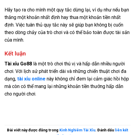
Hãy tạo ra cho mình một quy tắc dừng lại, ví dụ như nếu bạn
thắng một khoản nhất định hay thua một khoản tiền nhất
định. Việc tuân thủ quy tắc này sẽ giúp bạn không bị cuốn
theo dòng chảy của trò chơi và có thể bảo toàn được tài sản
của mình.
Kết luận
Tài xỉu Go88
là một trò chơi thú vị và hấp dẫn nhiều người
chơi. Với lịch sử phát triển dài và những chiến thuật chơi đa
dạng,
tài xỉu online
này không chỉ đem lại cảm giác hồi hộp
mà còn có thể mang lại những khoản tiền thưởng hấp dẫn
cho người chơi.
Bài viết này được đăng trong
Kinh Nghiêm Tài Xỉu
. Đánh dấu
liên kết