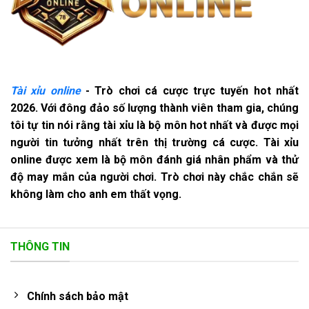
Tài xỉu online
- Trò chơi cá cược trực tuyến hot nhất
2026. Với đông đảo số lượng thành viên tham gia, chúng
tôi tự tin nói rằng tài xỉu là bộ môn hot nhất và được mọi
người tin tưởng nhất trên thị trường cá cược. Tài xỉu
online được xem là bộ môn đánh giá nhân phẩm và thử
độ may mắn của người chơi. Trò chơi này chắc chắn sẽ
không làm cho anh em thất vọng.
THÔNG TIN
Chính sách bảo mật