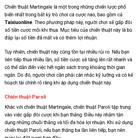
Chiến thuật Martingale là một trong những chiến lược phổ
biến nhất trong bất kỳ trò chơi cá cược nào, bao gồm cả
Taixiuonline
. Theo phương pháp này, người chơi sẽ gấp đôi
số tiền cược mỗi khi thua. Mục tiêu của chiến thuật này là bù
đắp lại số tiền đã mất và có thêm lợi nhuận.
Tuy nhiên, chiến thuật này cũng tồn tại nhiều rủi ro. Nếu bạn
liên tiếp thua nhiều lần, số tiền cược sẽ tăng lên rất nhanh và
có thể dẫn đến việc hết ngân sách trong khoảng thời gian
ngắn. Do đó, người chơi cần phải cân nhắc kỹ lưỡng và có kế
hoạch tài chính rõ ràng khi áp dụng chiến thuật này.
Chiến thuật Paroli
Khác với chiến thuật Martingale, chiến thuật Paroli tập trung
vào việc gấp đôi cược khi bạn thắng. Điều này nhằm tận
dụng những chuỗi thắng và tối đa hóa lợi nhuận. Khi sử dụng
chiến thuật Paroli, nếu bạn thắng ba lần liên tiếp, bạn nên
quay lại đặt cược ban đầu.