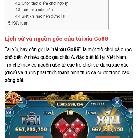
Chọn thời điểm chơi hợp lý
Làm chủ cảm xúc
Biết khi nào nên dừng lại
Kết luận
Lịch sử và nguồn gốc của tài xỉu Go88
Tài xỉu, hay còn gọi là “
tài xỉu Go88
“, là một trò chơi cá cược
phổ biến ở nhiều quốc gia châu Á, đặc biệt là tại Việt Nam.
Trò chơi này có nguồn gốc từ các trò chơi sử dụng xúc xắc
(dice) và được phát triển thành hình thức cá cược trong các
sòng bài.