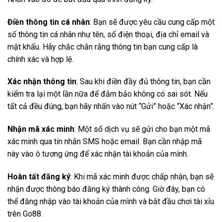
Điền thông tin cá nhân
: Bạn sẽ được yêu cầu cung cấp một
số thông tin cá nhân như tên, số điện thoại, địa chỉ email và
mật khẩu. Hãy chắc chắn rằng thông tin bạn cung cấp là
chính xác và hợp lệ.
Xác nhận thông tin
: Sau khi điền đầy đủ thông tin, bạn cần
kiểm tra lại một lần nữa để đảm bảo không có sai sót. Nếu
tất cả đều đúng, bạn hãy nhấn vào nút “Gửi” hoặc “Xác nhận”.
Nhận mã xác minh
: Một số dịch vụ sẽ gửi cho bạn một mã
xác minh qua tin nhắn SMS hoặc email. Bạn cần nhập mã
này vào ô tương ứng để xác nhận tài khoản của mình.
Hoàn tất đăng ký
: Khi mã xác minh được chấp nhận, bạn sẽ
nhận được thông báo đăng ký thành công. Giờ đây, bạn có
thể đăng nhập vào tài khoản của mình và bắt đầu chơi tài xỉu
trên Go88.