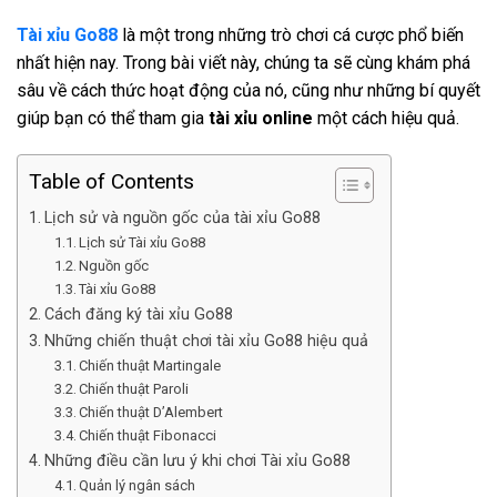
Tài xỉu Go88
là một trong những trò chơi cá cược phổ biến
nhất hiện nay. Trong bài viết này, chúng ta sẽ cùng khám phá
sâu về cách thức hoạt động của nó, cũng như những bí quyết
giúp bạn có thể tham gia
tài xỉu online
một cách hiệu quả.
Table of Contents
Lịch sử và nguồn gốc của tài xỉu Go88
Lịch sử Tài xỉu Go88
Nguồn gốc
Tài xỉu Go88
Cách đăng ký tài xỉu Go88
Những chiến thuật chơi tài xỉu Go88 hiệu quả
Chiến thuật Martingale
Chiến thuật Paroli
Chiến thuật D’Alembert
Chiến thuật Fibonacci
Những điều cần lưu ý khi chơi Tài xỉu Go88
Quản lý ngân sách