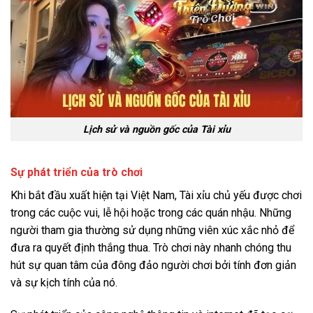
Lịch sử và nguồn gốc của Tài xỉu
Sự phát triển của trò chơi
Khi bắt đầu xuất hiện tại Việt Nam, Tài xỉu chủ yếu được chơi
trong các cuộc vui, lễ hội hoặc trong các quán nhậu. Những
người tham gia thường sử dụng những viên xúc xắc nhỏ để
đưa ra quyết định thắng thua. Trò chơi này nhanh chóng thu
hút sự quan tâm của đông đảo người chơi bởi tính đơn giản
và sự kịch tính của nó.