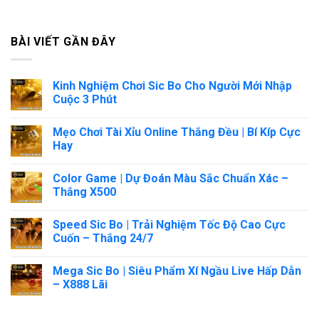
BÀI VIẾT GẦN ĐÂY
Kinh Nghiệm Chơi Sic Bo Cho Người Mới Nhập
Cuộc 3 Phút
Mẹo Chơi Tài Xỉu Online Thắng Đều | Bí Kíp Cực
Hay
Color Game | Dự Đoán Màu Sắc Chuẩn Xác –
Thắng X500
Speed Sic Bo | Trải Nghiệm Tốc Độ Cao Cực
Cuốn – Thắng 24/7
Mega Sic Bo | Siêu Phẩm Xí Ngầu Live Hấp Dẫn
– X888 Lãi