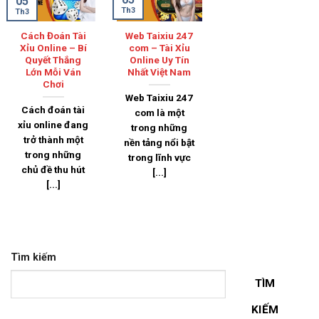
05
Th3
Th3
Cách Đoán Tài
Web Taixiu 247
Xỉu Online – Bí
com – Tài Xỉu
Quyết Thắng
Online Uy Tín
Lớn Mỗi Ván
Nhất Việt Nam
Chơi
Web Taixiu 247
Cách đoán tài
com là một
xỉu online đang
trong những
trở thành một
nền tảng nổi bật
trong những
trong lĩnh vực
chủ đề thu hút
[...]
[...]
Tìm kiếm
TÌM
KIẾM