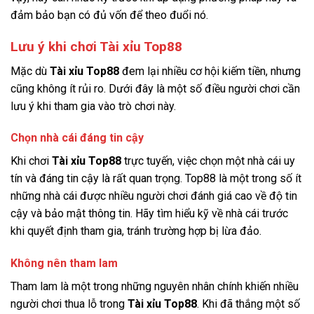
đảm bảo bạn có đủ vốn để theo đuổi nó.
Lưu ý khi chơi Tài xỉu Top88
Mặc dù
Tài xỉu Top88
đem lại nhiều cơ hội kiếm tiền, nhưng
cũng không ít rủi ro. Dưới đây là một số điều người chơi cần
lưu ý khi tham gia vào trò chơi này.
Chọn nhà cái đáng tin cậy
Khi chơi
Tài xỉu Top88
trực tuyến, việc chọn một nhà cái uy
tín và đáng tin cậy là rất quan trọng. Top88 là một trong số ít
những nhà cái được nhiều người chơi đánh giá cao về độ tin
cậy và bảo mật thông tin. Hãy tìm hiểu kỹ về nhà cái trước
khi quyết định tham gia, tránh trường hợp bị lừa đảo.
Không nên tham lam
Tham lam là một trong những nguyên nhân chính khiến nhiều
người chơi thua lỗ trong
Tài xỉu Top88
. Khi đã thắng một số