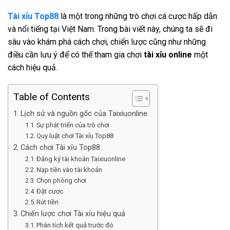
Tài xỉu Top88
là một trong những trò chơi cá cược hấp dẫn
và nổi tiếng tại Việt Nam. Trong bài viết này, chúng ta sẽ đi
sâu vào khám phá cách chơi, chiến lược cũng như những
điều cần lưu ý để có thể tham gia chơi
tài xỉu online
một
cách hiệu quả.
Table of Contents
Lịch sử và nguồn gốc của Taixiuonline
Sự phát triển của trò chơi
Quy luật chơi Tài xỉu Top88
Cách chơi Tài xỉu Top88
Đăng ký tài khoản Taixiuonline
Nạp tiền vào tài khoản
Chọn phòng chơi
Đặt cược
Rút tiền
Chiến lược chơi Tài xỉu hiệu quả
Phân tích kết quả trước đó