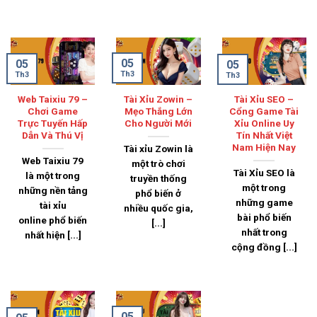
05
05
05
Th3
Th3
Th3
Web Taixiu 79 –
Tài Xỉu Zowin –
Tài Xỉu SEO –
Chơi Game
Mẹo Thắng Lớn
Cổng Game Tài
Trực Tuyến Hấp
Cho Người Mới
Xỉu Online Uy
Dẫn Và Thú Vị
Tín Nhất Việt
Nam Hiện Nay
Tài xỉu Zowin là
Web Taixiu 79
một trò chơi
Tài Xỉu SEO là
là một trong
truyền thống
một trong
những nền tảng
phổ biến ở
những game
tài xỉu
nhiều quốc gia,
bài phổ biến
online phổ biến
[...]
nhất trong
nhất hiện [...]
cộng đồng [...]
05