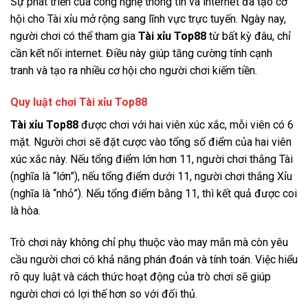
Sự phát triển của công nghệ thông tin và internet đã tạo cơ
hội cho Tài xỉu mở rộng sang lĩnh vực trực tuyến. Ngày nay,
người chơi có thể tham gia
Tài xỉu Top88
từ bất kỳ đâu, chỉ
cần kết nối internet. Điều này giúp tăng cường tính cạnh
tranh và tạo ra nhiều cơ hội cho người chơi kiếm tiền.
Quy luật chơi Tài xỉu Top88
Tài xỉu Top88
được chơi với hai viên xúc xắc, mỗi viên có 6
mặt. Người chơi sẽ đặt cược vào tổng số điểm của hai viên
xúc xắc này. Nếu tổng điểm lớn hơn 11, người chơi thắng Tài
(nghĩa là “lớn”), nếu tổng điểm dưới 11, người chơi thắng Xỉu
(nghĩa là “nhỏ”). Nếu tổng điểm bằng 11, thì kết quả được coi
là hòa.
Trò chơi này không chỉ phụ thuộc vào may mắn mà còn yêu
cầu người chơi có khả năng phán đoán và tính toán. Việc hiểu
rõ quy luật và cách thức hoạt động của trò chơi sẽ giúp
người chơi có lợi thế hơn so với đối thủ.