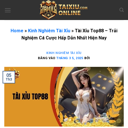
Bỏ
qua
nội
dung
Home
»
Kinh Nghiêm Tài Xỉu
»
Tài Xỉu Top88 – Trải
Nghiệm Cá Cược Hấp Dẫn Nhất Hiện Nay
KINH NGHIÊM TÀI XỈU
ĐĂNG VÀO
THÁNG 3 5, 2025
BỞI
05
Th3