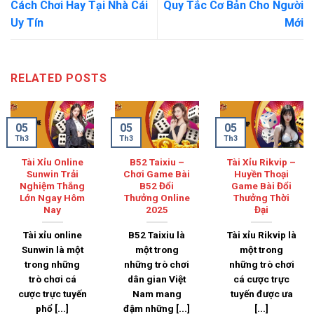
Cách Chơi Hay Tại Nhà Cái
Quy Tắc Cơ Bản Cho Người
Uy Tín
Mới
RELATED POSTS
05
05
05
Th3
Th3
Th3
Tài Xỉu Online
B52 Taixiu –
Tài Xỉu Rikvip –
Sunwin Trải
Chơi Game Bài
Huyền Thoại
Nghiệm Thắng
B52 Đổi
Game Bài Đổi
Lớn Ngay Hôm
Thưởng Online
Thưởng Thời
Nay
2025
Đại
Tài xỉu online
B52 Taixiu là
Tài xỉu Rikvip là
Sunwin là một
một trong
một trong
trong những
những trò chơi
những trò chơi
trò chơi cá
dân gian Việt
cá cược trực
cược trực tuyến
Nam mang
tuyến được ưa
phổ [...]
đậm những [...]
[...]