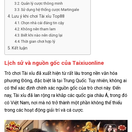
Quản lý cược thông minh
Sử dụng hệ thống cược Martingale
Lưu ý khi chơi Tài xỉu Top88
Chọn nhà cái đáng tin cậy
Không nên tham lam
Biết khi nào nên dừng lại
Thời gian chơi hợp lý
Kết luận
Lịch sử và nguồn gốc của Taixiuonline
Trò chơi Tài xỉu đã xuất hiện từ rất lâu trong nền văn hóa
phương Đông, đặc biệt là tại Trung Quốc. Tuy nhiên, không ai
có thể xác định chính xác nguồn gốc của trò chơi này. Đến
nay, Tài xỉu đã lan rộng ra khắp các quốc gia châu Á, trong đó
có Việt Nam, nơi mà nó trở thành một phần không thể thiếu
trong các hoạt động giải trí và cá cược.