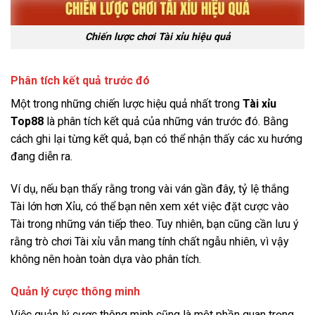
Chiến lược chơi Tài xỉu hiệu quả
Phân tích kết quả trước đó
Một trong những chiến lược hiệu quả nhất trong
Tài xỉu
Top88
là phân tích kết quả của những ván trước đó. Bằng
cách ghi lại từng kết quả, bạn có thể nhận thấy các xu hướng
đang diễn ra.
Ví dụ, nếu bạn thấy rằng trong vài ván gần đây, tỷ lệ thắng
Tài lớn hơn Xỉu, có thể bạn nên xem xét việc đặt cược vào
Tài trong những ván tiếp theo. Tuy nhiên, bạn cũng cần lưu ý
rằng trò chơi Tài xỉu vẫn mang tính chất ngẫu nhiên, vì vậy
không nên hoàn toàn dựa vào phân tích.
Quản lý cược thông minh
Việc quản lý cược thông minh cũng là một phần quan trọng