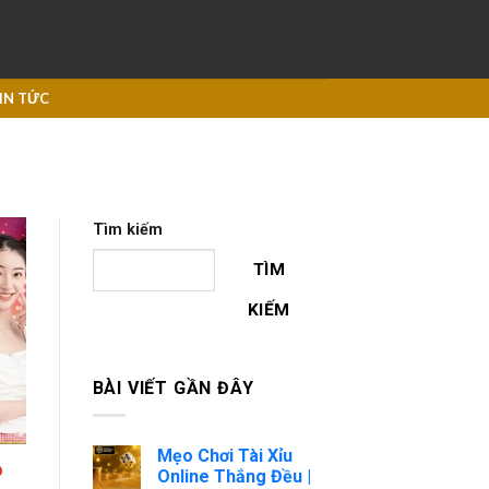
IN TỨC
Tìm kiếm
TÌM
KIẾM
BÀI VIẾT GẦN ĐÂY
Mẹo Chơi Tài Xỉu
p
Online Thắng Đều |