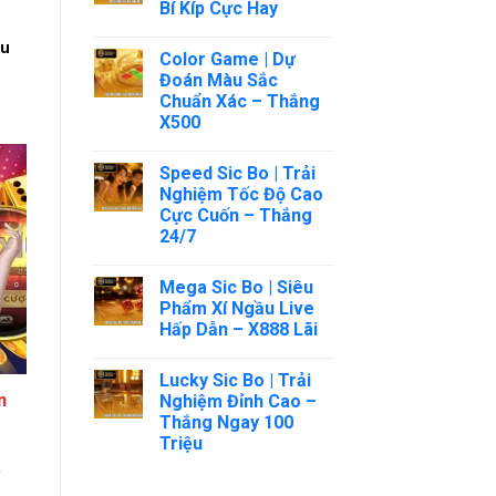
Bí Kíp Cực Hay
ỉu
Color Game | Dự
Đoán Màu Sắc
Chuẩn Xác – Thắng
X500
Speed Sic Bo | Trải
Nghiệm Tốc Độ Cao
Cực Cuốn – Thắng
24/7
Mega Sic Bo | Siêu
Phẩm Xí Ngầu Live
Hấp Dẫn – X888 Lãi
Lucky Sic Bo | Trải
n
Nghiệm Đỉnh Cao –
Thắng Ngay 100
Triệu
á