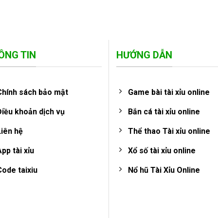
ÔNG TIN
HƯỚNG DẪN
Chính sách bảo mật
Game bài tài xỉu online
Điều khoản dịch vụ
Bắn cá tài xỉu online
Liên hệ
Thể thao Tài xỉu online
pp tài xỉu
Xổ số tài xỉu online
Code taixiu
Nổ hũ Tài Xỉu Online