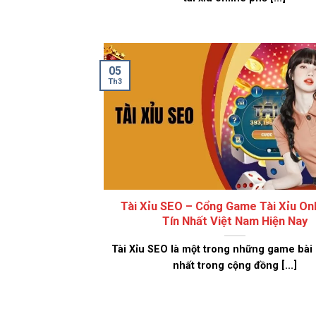
05
Th3
Tài Xỉu SEO – Cổng Game Tài Xỉu Onl
Tín Nhất Việt Nam Hiện Nay
Tài Xỉu SEO là một trong những game bài
nhất trong cộng đồng [...]