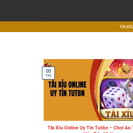
Bỏ
qua
nội
dung
TÀI XỈ
05
Th3
Tài Xỉu Online Uy Tín Tutbn – Chơi An