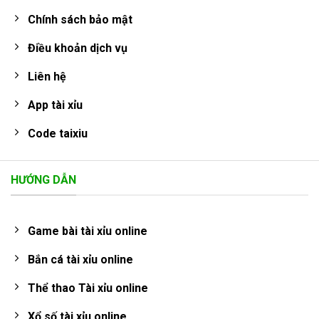
Chính sách bảo mật
Điều khoản dịch vụ
Liên hệ
App tài xỉu
Code taixiu
HƯỚNG DẪN
Game bài tài xỉu online
Bắn cá tài xỉu online
Thể thao Tài xỉu online
Xổ số tài xỉu online