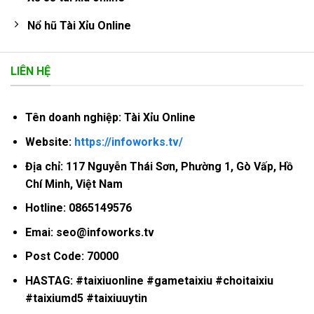
Nổ hũ Tài Xỉu Online
LIÊN HỆ
Tên doanh nghiệp:
Tài Xỉu Online
Website:
https://infoworks.tv/
Địa chỉ: 117 Nguyễn Thái Sơn, Phường 1, Gò Vấp, Hồ
Chí Minh, Việt Nam
Hotline: 0865149576
Emai:
seo@infoworks.tv
Post Code: 70000
HASTAG:
#taixiuonline #gametaixiu #choitaixiu
#taixiumd5 #taixiuuytin