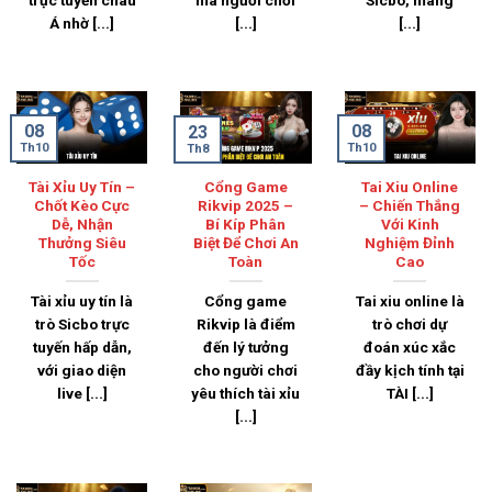
trực tuyến châu
mà người chơi
Sicbo, mang
Á nhờ [...]
[...]
[...]
08
08
23
Th10
Th10
Th8
Tài Xỉu Uy Tín –
Cổng Game
Tai Xiu Online
Chốt Kèo Cực
Rikvip 2025 –
– Chiến Thắng
Dễ, Nhận
Bí Kíp Phân
Với Kinh
Thưởng Siêu
Biệt Để Chơi An
Nghiệm Đỉnh
Tốc
Toàn
Cao
Tài xỉu uy tín là
Cổng game
Tai xiu online là
trò Sicbo trực
Rikvip là điểm
trò chơi dự
tuyến hấp dẫn,
đến lý tưởng
đoán xúc xắc
với giao diện
cho người chơi
đầy kịch tính tại
live [...]
yêu thích tài xỉu
TÀI [...]
[...]