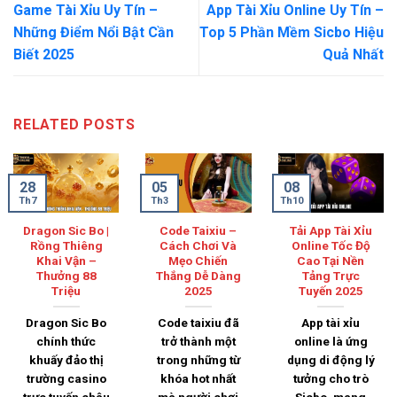
Game Tài Xỉu Uy Tín –
App Tài Xỉu Online Uy Tín –
Những Điểm Nổi Bật Cần
Top 5 Phần Mềm Sicbo Hiệu
Biết 2025
Quả Nhất
RELATED POSTS
28
05
08
Th7
Th3
Th10
Dragon Sic Bo |
Code Taixiu –
Tải App Tài Xỉu
Rồng Thiêng
Cách Chơi Và
Online Tốc Độ
Khai Vận –
Mẹo Chiến
Cao Tại Nền
Thưởng 88
Thắng Dễ Dàng
Tảng Trực
Triệu
2025
Tuyến 2025
Dragon Sic Bo
Code taixiu đã
App tài xỉu
chính thức
trở thành một
online là ứng
khuấy đảo thị
trong những từ
dụng di động lý
trường casino
khóa hot nhất
tưởng cho trò