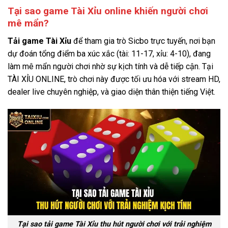
Tại sao game Tài Xỉu online khiến người chơi
mê mẩn?
Tải game Tài Xỉu
để tham gia trò Sicbo trực tuyến, nơi bạn
dự đoán tổng điểm ba xúc xắc (tài: 11-17, xỉu: 4-10), đang
làm mê mẩn người chơi nhờ sự kịch tính và dễ tiếp cận. Tại
TÀI XỈU ONLINE, trò chơi này được tối ưu hóa với stream HD,
dealer live chuyên nghiệp, và giao diện thân thiện tiếng Việt.
Tại sao tải game Tài Xỉu thu hút người chơi với trải nghiệm