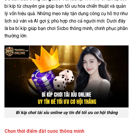
bí kíp từ chuyên gia giúp bạn tối ưu hóa chiến thuật và quản
lý vốn hiệu quả. Những mẹo này tận dụng công cụ hỗ trợ như
lịch sử ván và AI gợi ý, phù hợp cho cả người mới. Dưới đây
là ba bí kíp giúp bạn chơi Sicbo thông minh, chinh phục phần
thưởng lớn.
Bí kíp chơi tài xỉu online uy tín để tối ưu cơ hội thắng
Chọn thời điểm đặt cược thông minh