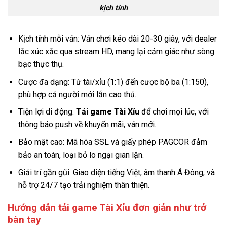
kịch tính
Kịch tính mỗi ván: Ván chơi kéo dài 20-30 giây, với dealer
lắc xúc xắc qua stream HD, mang lại cảm giác như sòng
bạc thực thụ.
Cược đa dạng: Từ tài/xỉu (1:1) đến cược bộ ba (1:150),
phù hợp cả người mới lẫn cao thủ.
Tiện lợi di động:
Tải game Tài Xỉu
để chơi mọi lúc, với
thông báo push về khuyến mãi, ván mới.
Bảo mật cao: Mã hóa SSL và giấy phép PAGCOR đảm
bảo an toàn, loại bỏ lo ngại gian lận.
Giải trí gần gũi: Giao diện tiếng Việt, âm thanh Á Đông, và
hỗ trợ 24/7 tạo trải nghiệm thân thiện.
Hướng dẫn tải game Tài Xỉu đơn giản như trở
bàn tay