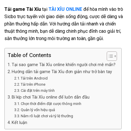
Tải game Tài Xỉu
tại
TÀI XỈU ONLINE
để hòa mình vào trò
Sicbo trực tuyến với giao diện sống động, cược dễ dàng và
phần thưởng hấp dẫn. Với hướng dẫn tải nhanh và chiến
thuật thông minh, bạn dễ dàng chinh phục đỉnh cao giải trí,
săn thưởng lớn trong môi trường an toàn, gần gũi.
Table of Contents
Tại sao game Tài Xỉu online khiến người chơi mê mẩn?
Hướng dẫn tải game Tài Xỉu đơn giản như trở bàn tay
Tải trên Android
Tải trên iPhone
Cài đặt trên máy tính
Bí kíp chơi Tài Xỉu online để luôn dẫn đầu
Chọn thời điểm đặt cược thông minh
Quản lý vốn hiệu quả
Nắm rõ luật chơi và tỷ lệ thưởng
Kết luận