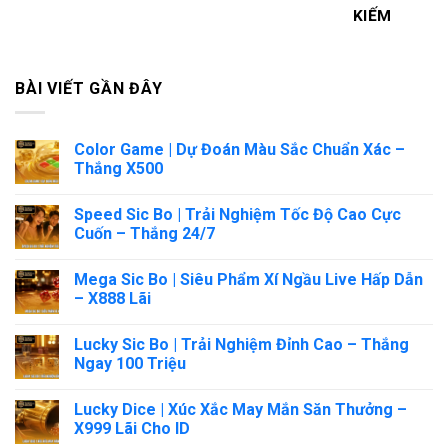
KIẾM
BÀI VIẾT GẦN ĐÂY
Color Game | Dự Đoán Màu Sắc Chuẩn Xác –
Thắng X500
Speed Sic Bo | Trải Nghiệm Tốc Độ Cao Cực
Cuốn – Thắng 24/7
Mega Sic Bo | Siêu Phẩm Xí Ngầu Live Hấp Dẫn
– X888 Lãi
Lucky Sic Bo | Trải Nghiệm Đỉnh Cao – Thắng
Ngay 100 Triệu
Lucky Dice | Xúc Xắc May Mắn Săn Thưởng –
X999 Lãi Cho ID