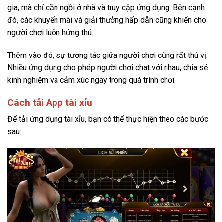
gia, mà chỉ cần ngồi ở nhà và truy cập ứng dụng. Bên cạnh
đó, các khuyến mãi và giải thưởng hấp dẫn cũng khiến cho
người chơi luôn hứng thú.
Thêm vào đó, sự tương tác giữa người chơi cũng rất thú vị.
Nhiều ứng dụng cho phép người chơi chat với nhau, chia sẻ
kinh nghiệm và cảm xúc ngay trong quá trình chơi.
Cách tải App tài xỉu
Để tải ứng dụng tài xỉu, bạn có thể thực hiện theo các bước
sau: