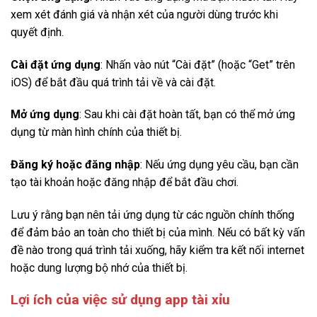
xem xét đánh giá và nhận xét của người dùng trước khi
quyết định.
Cài đặt ứng dụng
: Nhấn vào nút “Cài đặt” (hoặc “Get” trên
iOS) để bắt đầu quá trình tải về và cài đặt.
Mở ứng dụng
: Sau khi cài đặt hoàn tất, bạn có thể mở ứng
dụng từ màn hình chính của thiết bị.
Đăng ký hoặc đăng nhập
: Nếu ứng dụng yêu cầu, bạn cần
tạo tài khoản hoặc đăng nhập để bắt đầu chơi.
Lưu ý rằng bạn nên tải ứng dụng từ các nguồn chính thống
để đảm bảo an toàn cho thiết bị của mình. Nếu có bất kỳ vấn
đề nào trong quá trình tải xuống, hãy kiểm tra kết nối internet
hoặc dung lượng bộ nhớ của thiết bị.
Lợi ích của việc sử dụng app tài xỉu