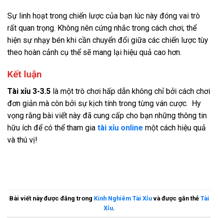
Sự linh hoạt trong chiến lược của bạn lúc này đóng vai trò
rất quan trọng. Không nên cứng nhắc trong cách chơi; thể
hiện sự nhạy bén khi cần chuyển đổi giữa các chiến lược tùy
theo hoàn cảnh cụ thể sẽ mang lại hiệu quả cao hơn.
Kết luận
Tài xỉu 3-3.5
là một trò chơi hấp dẫn không chỉ bởi cách chơi
đơn giản mà còn bởi sự kịch tính trong từng ván cược. Hy
vọng rằng bài viết này đã cung cấp cho bạn những thông tin
hữu ích để có thể tham gia
tài xỉu online
một cách hiệu quả
và thú vị!
Bài viết này được đăng trong
Kinh Nghiêm Tài Xỉu
và được gắn thẻ
Tài
Xỉu
.