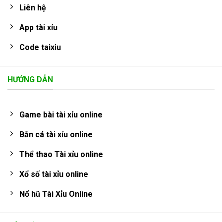
Liên hệ
App tài xỉu
Code taixiu
HƯỚNG DẪN
Game bài tài xỉu online
Bắn cá tài xỉu online
Thể thao Tài xỉu online
Xổ số tài xỉu online
Nổ hũ Tài Xỉu Online