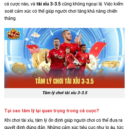
cá cược nào, và
tài xỉu 3-3.5
cũng không ngoại lệ. Việc kiểm
soát cảm xúc có thể giúp người chơi tăng khả năng chiến
thắng.
Tâm lý chơi tài xỉu 3-3.5
Tại sao tâm lý lại quan trọng trong cá cược?
Khi chơi tài xỉu, tâm lý ổn định giúp người chơi có thể đưa ra
quyết định đúng đắn. Những cảm xúc tiêu cực như lo âu, tức