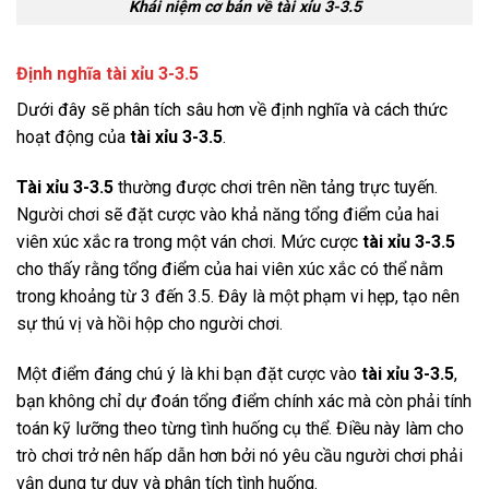
Khái niệm cơ bản về tài xỉu 3-3.5
Định nghĩa tài xỉu 3-3.5
Dưới đây sẽ phân tích sâu hơn về định nghĩa và cách thức
hoạt động của
tài xỉu 3-3.5
.
Tài xỉu 3-3.5
thường được chơi trên nền tảng trực tuyến.
Người chơi sẽ đặt cược vào khả năng tổng điểm của hai
viên xúc xắc ra trong một ván chơi. Mức cược
tài xỉu 3-3.5
cho thấy rằng tổng điểm của hai viên xúc xắc có thể nằm
trong khoảng từ 3 đến 3.5. Đây là một phạm vi hẹp, tạo nên
sự thú vị và hồi hộp cho người chơi.
Một điểm đáng chú ý là khi bạn đặt cược vào
tài xỉu 3-3.5
,
bạn không chỉ dự đoán tổng điểm chính xác mà còn phải tính
toán kỹ lưỡng theo từng tình huống cụ thể. Điều này làm cho
trò chơi trở nên hấp dẫn hơn bởi nó yêu cầu người chơi phải
vận dụng tư duy và phân tích tình huống.