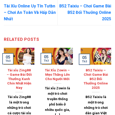
Tài Xỉu Online Uy Tín Tutbn
B52 Taixiu – Chơi Game Bài
– Chơi An Toàn Và Hấp Dẫn
B52 Đổi Thưởng Online
Nhất
2025
RELATED POSTS
05
05
05
Th3
Th3
Th3
Tài xỉu Zing88
Tài Xỉu Zowin –
B52 Taixiu –
– Game Bài Đổi
Mẹo Thắng Lớn
Chơi Game Bài
Thưởng Xanh
Cho Người Mới
B52 Đổi
Chín Nhất Hiện
Thưởng Online
Nay
2025
Tài xỉu Zowin là
một trò chơi
Tài xỉu Zing88
B52 Taixiu là
truyền thống
là một trong
một trong
phổ biến ở
những trò chơi
những trò chơi
nhiều quốc gia,
cá cược tài xỉu
dân gian Việt
[...]