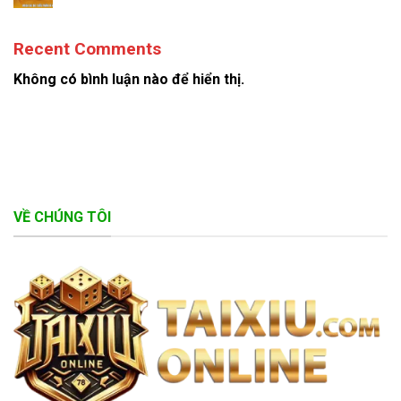
Recent Comments
Không có bình luận nào để hiển thị.
VỀ CHÚNG TÔI