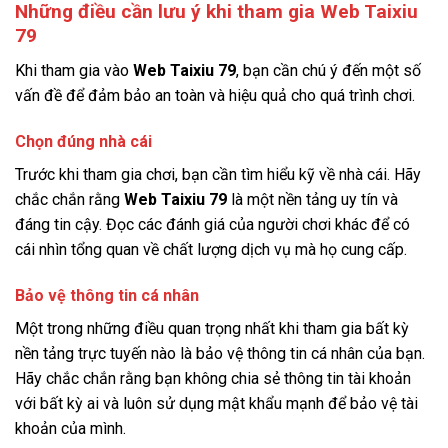
Những điều cần lưu ý khi tham gia Web Taixiu
79
Khi tham gia vào
Web Taixiu 79
, bạn cần chú ý đến một số
vấn đề để đảm bảo an toàn và hiệu quả cho quá trình chơi.
Chọn đúng nhà cái
Trước khi tham gia chơi, bạn cần tìm hiểu kỹ về nhà cái. Hãy
chắc chắn rằng
Web Taixiu 79
là một nền tảng uy tín và
đáng tin cậy. Đọc các đánh giá của người chơi khác để có
cái nhìn tổng quan về chất lượng dịch vụ mà họ cung cấp.
Bảo vệ thông tin cá nhân
Một trong những điều quan trọng nhất khi tham gia bất kỳ
nền tảng trực tuyến nào là bảo vệ thông tin cá nhân của bạn.
Hãy chắc chắn rằng bạn không chia sẻ thông tin tài khoản
với bất kỳ ai và luôn sử dụng mật khẩu mạnh để bảo vệ tài
khoản của mình.