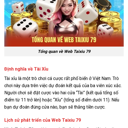
Tổng quan về Web Taixiu 79
Định nghĩa về Tài Xỉu
Tài xỉu là một trò chơi cá cược rất phổ biến ở Việt Nam. Trò
chơi này dựa trên việc dự đoán kết quả của ba viên xúc xắc.
Người chơi sẽ đặt cược vào hai cửa “Tài” (kết quả tổng số
điểm từ 11 trở lên) hoặc “Xỉu” (tổng số điểm dưới 11). Nếu
bạn dự đoán đúng cửa nào, bạn sẽ thắng tiền cược.
Lịch sử phát triển của Web Taixiu 79