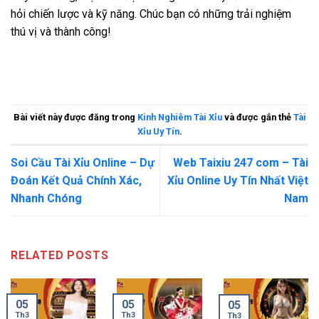
hỏi chiến lược và kỹ năng. Chúc bạn có những trải nghiệm
thú vị và thành công!
Bài viết này được đăng trong
Kinh Nghiêm Tài Xỉu
và được gắn thẻ
Tài
Xỉu Uy Tín
.
Soi Cầu Tài Xỉu Online – Dự
Web Taixiu 247 com – Tài
Đoán Kết Quả Chính Xác,
Xỉu Online Uy Tín Nhất Việt
Nhanh Chóng
Nam
RELATED POSTS
05
05
05
Th3
Th3
Th3