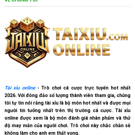
Tài xỉu online
- Trò chơi cá cược trực tuyến hot nhất
2026. Với đông đảo số lượng thành viên tham gia, chúng
tôi tự tin nói rằng tài xỉu là bộ môn hot nhất và được mọi
người tin tưởng nhất trên thị trường cá cược. Tài xỉu
online được xem là bộ môn đánh giá nhân phẩm và thử
độ may mắn của người chơi. Trò chơi này chắc chắn sẽ
không làm cho anh em thất vọng.