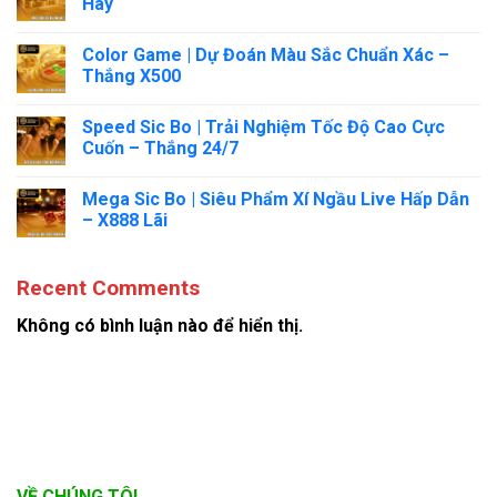
Hay
Color Game | Dự Đoán Màu Sắc Chuẩn Xác –
Thắng X500
Speed Sic Bo | Trải Nghiệm Tốc Độ Cao Cực
Cuốn – Thắng 24/7
Mega Sic Bo | Siêu Phẩm Xí Ngầu Live Hấp Dẫn
– X888 Lãi
Recent Comments
Không có bình luận nào để hiển thị.
VỀ CHÚNG TÔI