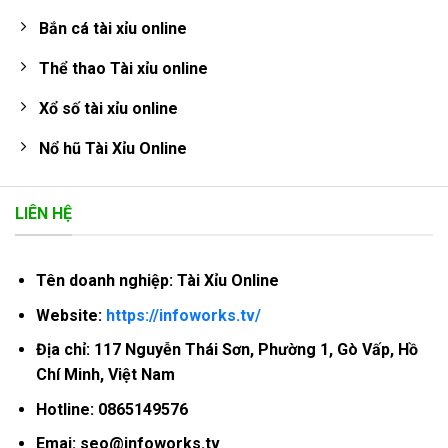
Bắn cá tài xỉu online
Thể thao Tài xỉu online
Xổ số tài xỉu online
Nổ hũ Tài Xỉu Online
LIÊN HỆ
Tên doanh nghiệp:
Tài Xỉu Online
Website:
https://infoworks.tv/
Địa chỉ: 117 Nguyễn Thái Sơn, Phường 1, Gò Vấp, Hồ
Chí Minh, Việt Nam
Hotline: 0865149576
Emai:
seo@infoworks.tv