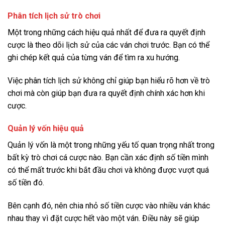
Phân tích lịch sử trò chơi
Một trong những cách hiệu quả nhất để đưa ra quyết định
cược là theo dõi lịch sử của các ván chơi trước. Bạn có thể
ghi chép kết quả của từng ván để tìm ra xu hướng.
Việc phân tích lịch sử không chỉ giúp bạn hiểu rõ hơn về trò
chơi mà còn giúp bạn đưa ra quyết định chính xác hơn khi
cược.
Quản lý vốn hiệu quả
Quản lý vốn là một trong những yếu tố quan trọng nhất trong
bất kỳ trò chơi cá cược nào. Bạn cần xác định số tiền mình
có thể mất trước khi bắt đầu chơi và không được vượt quá
số tiền đó.
Bên cạnh đó, nên chia nhỏ số tiền cược vào nhiều ván khác
nhau thay vì đặt cược hết vào một ván. Điều này sẽ giúp