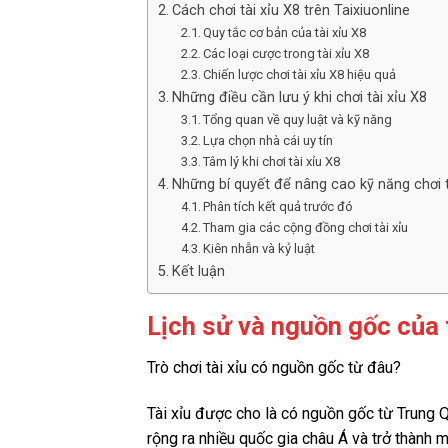
Cách chơi tài xỉu X8 trên Taixiuonline
Quy tắc cơ bản của tài xỉu X8
Các loại cược trong tài xỉu X8
Chiến lược chơi tài xỉu X8 hiệu quả
Những điều cần lưu ý khi chơi tài xỉu X8
Tổng quan về quy luật và kỹ năng
Lựa chọn nhà cái uy tín
Tâm lý khi chơi tài xỉu X8
Những bí quyết để nâng cao kỹ năng chơi t
Phân tích kết quả trước đó
Tham gia các cộng đồng chơi tài xỉu
Kiên nhẫn và kỷ luật
Kết luận
Lịch sử và nguồn gốc của t
Trò chơi tài xỉu có nguồn gốc từ đâu?
Tài xỉu được cho là có nguồn gốc từ Trung Qu
rộng ra nhiều quốc gia châu Á và trở thành m