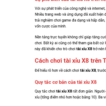
Với sự phát triển của công nghệ và internet
Nhiều trang web và ứng dụng đã xuất hiện 
trải nghiệm chơi game đa dạng và hấp dẫn, 
vốn cược của mình.
Nền tảng trực tuyến không chỉ giúp tăng cườ
chơi. Bất kỳ ai cũng có thể tham gia bất cứ
này đã khiến cho trò chơi
tài xỉu X8
trở nên 
Cách chơi tài xỉu X8 trên 
Để hiểu rõ hơn về cách chơi
tài xỉu X8
, trướ
Quy tắc cơ bản của tài xỉu X8
Quy tắc chơi
tài xỉu X8
rất đơn giản. Người 
xỉu (tổng điểm nhỏ hơn hoặc bằng 10). Ba v