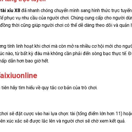
,
tài xỉu X8
đã nhanh chóng chuyển mình sang hình thức trực tuyến
để phục vụ nhu cầu của người chơi. Chúng cung cấp cho người dù
đồng thời cũng giúp người chơi có thể dễ dàng theo dõi và quản l
ng tính linh hoạt khi chơi mà còn mở ra nhiều cơ hội mới cho ngư
 lúc nào, từ bất kỳ đâu mà không cần phải đến sòng bạc thực tế. Đ
hấp dẫn hơn bao giờ hết.
Taixiuonline
c tiên hãy tìm hiểu về quy tắc cơ bản của trò chơi.
chơi sẽ đặt cược vào hai lựa chọn: tài (tổng điểm lớn hơn 11) hoặ
iên xúc xắc sẽ được lắc lên và người chơi sẽ chờ xem kết quả.