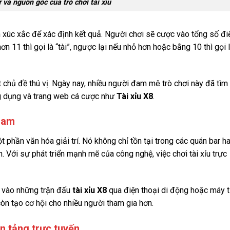
 và nguồn gốc của trò chơi tài xỉu
n xúc xắc để xác định kết quả. Người chơi sẽ cược vào tổng số đ
n 11 thì gọi là “tài”, ngược lại nếu nhỏ hơn hoặc bằng 10 thì gọi 
ột chủ đề thú vị. Ngày nay, nhiều người đam mê trò chơi này đã tìm
ng dụng và trang web cá cược như
Tài xỉu X8
.
 Nam
ột phần văn hóa giải trí. Nó không chỉ tồn tại trong các quán bar h
. Với sự phát triển mạnh mẽ của công nghệ, việc chơi tài xỉu trực
a vào những trận đấu
tài xỉu X8
qua điện thoại di động hoặc máy t
còn tạo cơ hội cho nhiều người tham gia hơn.
ền tảng trực tuyến