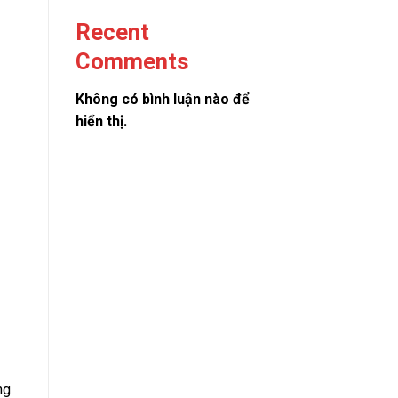
Recent
Comments
Không có bình luận nào để
hiển thị.
ng