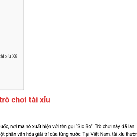
ài xỉu X8
rò chơi tài xỉu
ốc, nơi mà nó xuất hiện với tên gọi “Sic Bo”. Trò chơi này đã lan
ột phần văn hóa giải trí của từng nước. Tại Việt Nam, tài xỉu thườ