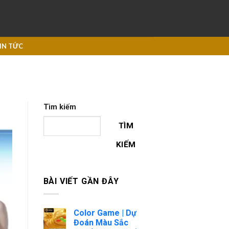
IN TỨC
Tìm kiếm
TÌM
KIẾM
BÀI VIẾT GẦN ĐÂY
Color Game | Dự
Đoán Màu Sắc