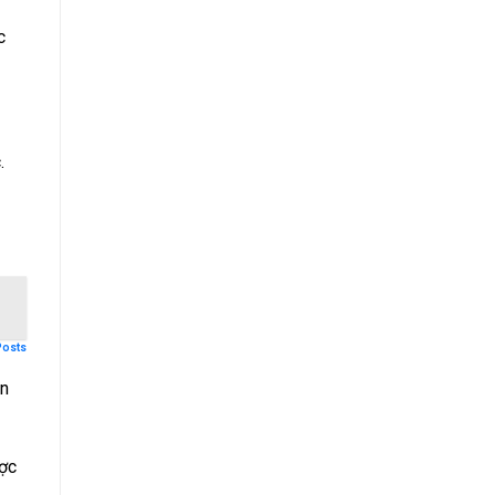
c
.
Posts
ên
ược