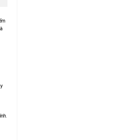
iểm
là
ay
ính.