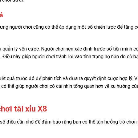
uả
hưng người chơi cũng có thể áp dụng một số chiến lược để tăng c
à quản lý vốn cược. Người chơi nên xác định trước số tiền mình c
. Điều này giúp người chơi tránh rơi vào tình trạng nợ nần do cờ b
kết quả trước đó để phân tích và đưa ra quyết định cược hợp lý. V
ó thể giúp người chơi có cái nhìn tổng quan hơn về xu hướng củ
hơi tài xỉu X8
 số điều cần nhớ để đảm bảo rằng bạn có thể tận hưởng trò chơi