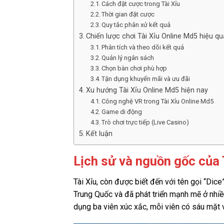
Cách đặt cược trong Tài Xỉu
Thời gian đặt cược
Quy tắc phân xử kết quả
Chiến lược chơi Tài Xỉu Online Md5 hiệu qu
Phân tích và theo dõi kết quả
Quản lý ngân sách
Chọn bàn chơi phù hợp
Tận dụng khuyến mãi và ưu đãi
Xu hướng Tài Xỉu Online Md5 hiện nay
Công nghệ VR trong Tài Xỉu Online Md5
Game di động
Trò chơi trực tiếp (Live Casino)
Kết luận
Lịch sử và nguồn gốc của 
Tài Xỉu, còn được biết đến với tên gọi “Dic
Trung Quốc và đã phát triển mạnh mẽ ở nhiề
dụng ba viên xúc xắc, mỗi viên có sáu mặt v