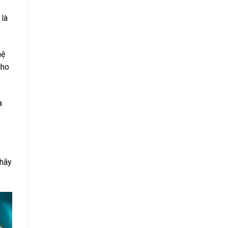
 là
hệ
cho
a
 hãy