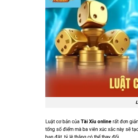
L
Luật cơ bản của
Tài Xỉu online
rất đơn giản
tổng số điểm mà ba viên xúc xắc này sẽ tạo
bạn đặt, tỷ lệ thắng có thể thay đổi.