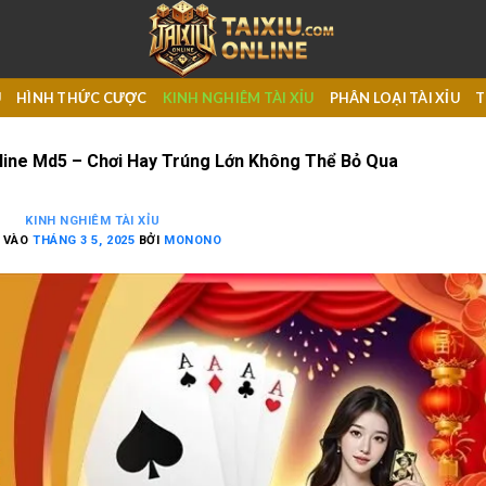
U
HÌNH THỨC CƯỢC
KINH NGHIÊM TÀI XỈU
PHÂN LOẠI TÀI XỈU
T
nline Md5 – Chơi Hay Trúng Lớn Không Thể Bỏ Qua
KINH NGHIÊM TÀI XỈU
 VÀO
THÁNG 3 5, 2025
BỞI
MONONO