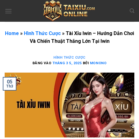
Bỏ
qua
nội
dung
Home
»
Hình Thức Cược
»
Tài Xỉu Iwin – Hướng Dẫn Chơi
Và Chiến Thuật Thắng Lớn Tại Iwin
HÌNH THỨC CƯỢC
ĐĂNG VÀO
THÁNG 3 5, 2025
BỞI
MONONO
05
Th3