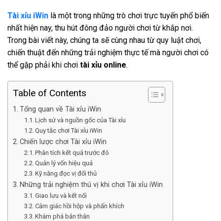
Tài xỉu iWin
là một trong những trò chơi trực tuyến phổ biến
nhất hiện nay, thu hút đông đảo người chơi từ khắp nơi.
Trong bài viết này, chúng ta sẽ cùng nhau từ quy luật chơi,
chiến thuật đến những trải nghiệm thực tế mà người chơi có
thể gặp phải khi chơi
tài xỉu online
.
Table of Contents
Tổng quan về Tài xỉu iWin
Lịch sử và nguồn gốc của Tài xỉu
Quy tắc chơi Tài xỉu iWin
Chiến lược chơi Tài xỉu iWin
Phân tích kết quả trước đó
Quản lý vốn hiệu quả
Kỹ năng đọc vị đối thủ
Những trải nghiệm thú vị khi chơi Tài xỉu iWin
Giao lưu và kết nối
Cảm giác hồi hộp và phấn khích
Khám phá bản thân