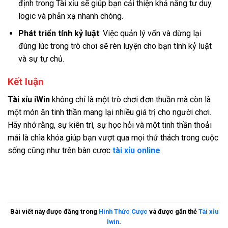
định trong Tài xỉu sẽ giúp bạn cải thiện khả năng tư duy
logic và phản xạ nhanh chóng.
Phát triển tính kỷ luật
: Việc quản lý vốn và dừng lại
đúng lúc trong trò chơi sẽ rèn luyện cho bạn tính kỷ luật
và sự tự chủ.
Kết luận
Tài xỉu iWin
không chỉ là một trò chơi đơn thuần mà còn là
một món ăn tinh thần mang lại nhiều giá trị cho người chơi.
Hãy nhớ rằng, sự kiên trì, sự học hỏi và một tinh thần thoải
mái là chìa khóa giúp bạn vượt qua mọi thử thách trong cuộc
sống cũng như trên bàn cược
tài xỉu online
.
Bài viết này được đăng trong
Hình Thức Cược
và được gắn thẻ
Tài xỉu
Iwin
.