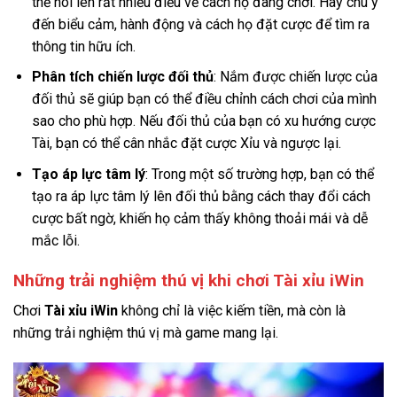
thể nói lên rất nhiều điều về cách họ đang chơi. Hãy chú ý
đến biểu cảm, hành động và cách họ đặt cược để tìm ra
thông tin hữu ích.
Phân tích chiến lược đối thủ
: Nắm được chiến lược của
đối thủ sẽ giúp bạn có thể điều chỉnh cách chơi của mình
sao cho phù hợp. Nếu đối thủ của bạn có xu hướng cược
Tài, bạn có thể cân nhắc đặt cược Xỉu và ngược lại.
Tạo áp lực tâm lý
: Trong một số trường hợp, bạn có thể
tạo ra áp lực tâm lý lên đối thủ bằng cách thay đổi cách
cược bất ngờ, khiến họ cảm thấy không thoải mái và dễ
mắc lỗi.
Những trải nghiệm thú vị khi chơi Tài xỉu iWin
Chơi
Tài xỉu iWin
không chỉ là việc kiếm tiền, mà còn là
những trải nghiệm thú vị mà game mang lại.