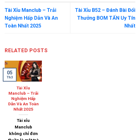
Tài Xỉu Manclub – Trải
Tài Xỉu B52 – Đánh Bài Đổi
Nghiệm Hấp Dẫn Và An
Thưởng BOM TẤN Uy Tín
Toàn Nhất 2025
Nhất
RELATED POSTS
05
Th3
Tài Xỉu
Manclub – Trải
Nghiệm Hấp
Dẫn Và An Toàn
Nhất 2025
Tài xỉu
Manclub
không chỉ đơn
thuần là một trò