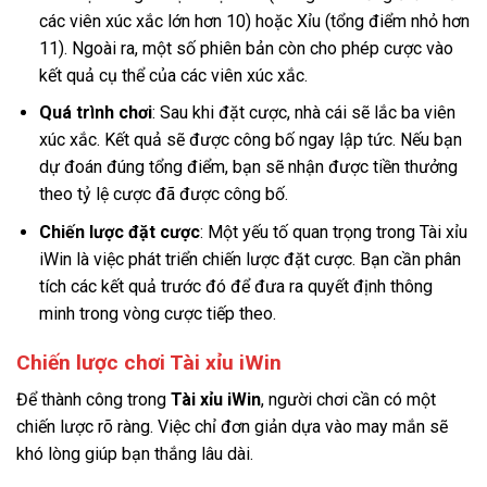
các viên xúc xắc lớn hơn 10) hoặc Xỉu (tổng điểm nhỏ hơn
11). Ngoài ra, một số phiên bản còn cho phép cược vào
kết quả cụ thể của các viên xúc xắc.
Quá trình chơi
: Sau khi đặt cược, nhà cái sẽ lắc ba viên
xúc xắc. Kết quả sẽ được công bố ngay lập tức. Nếu bạn
dự đoán đúng tổng điểm, bạn sẽ nhận được tiền thưởng
theo tỷ lệ cược đã được công bố.
Chiến lược đặt cược
: Một yếu tố quan trọng trong Tài xỉu
iWin là việc phát triển chiến lược đặt cược. Bạn cần phân
tích các kết quả trước đó để đưa ra quyết định thông
minh trong vòng cược tiếp theo.
Chiến lược chơi Tài xỉu iWin
Để thành công trong
Tài xỉu iWin
, người chơi cần có một
chiến lược rõ ràng. Việc chỉ đơn giản dựa vào may mắn sẽ
khó lòng giúp bạn thắng lâu dài.