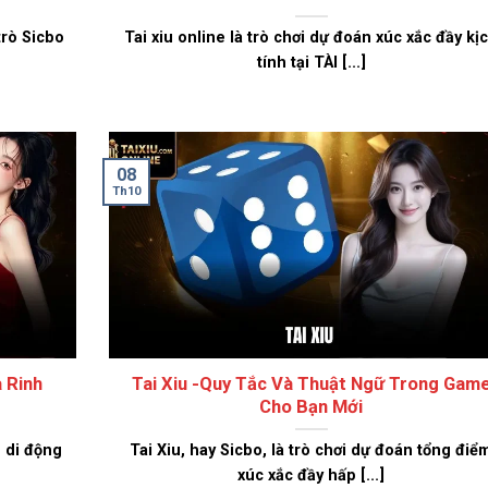
trò Sicbo
Tai xiu online là trò chơi dự đoán xúc xắc đầy kị
tính tại TÀI [...]
08
Th10
à Rinh
Tai Xiu -Quy Tắc Và Thuật Ngữ Trong Gam
Cho Bạn Mới
g di động
Tai Xiu, hay Sicbo, là trò chơi dự đoán tổng điể
xúc xắc đầy hấp [...]