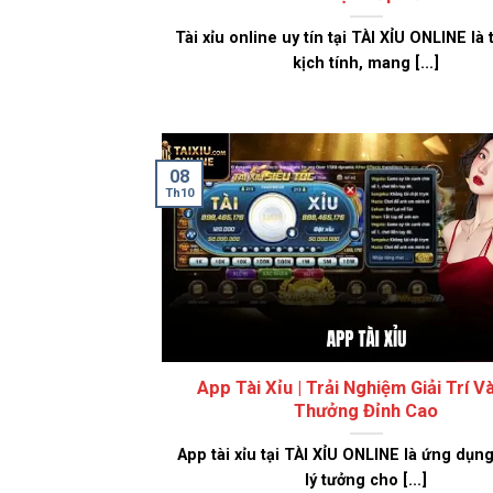
Tài xỉu online uy tín tại TÀI XỈU ONLINE là 
kịch tính, mang [...]
08
Th10
App Tài Xỉu | Trải Nghiệm Giải Trí V
Thưởng Đỉnh Cao
App tài xỉu tại TÀI XỈU ONLINE là ứng dụn
lý tưởng cho [...]