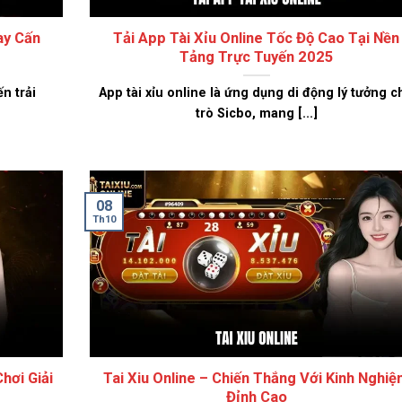
ay Cấn
Tải App Tài Xỉu Online Tốc Độ Cao Tại Nền
Tảng Trực Tuyến 2025
n trải
App tài xỉu online là ứng dụng di động lý tưởng c
trò Sicbo, mang [...]
08
Th10
hơi Giải
Tai Xiu Online – Chiến Thắng Với Kinh Nghi
Đỉnh Cao