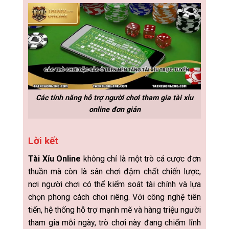
Các tính năng hỗ trợ người chơi tham gia tài xỉu
online đơn giản
Lời kết
Tài Xỉu Online
không chỉ là một trò cá cược đơn
thuần mà còn là sân chơi đậm chất chiến lược,
nơi người chơi có thể kiểm soát tài chính và lựa
chọn phong cách chơi riêng. Với công nghệ tiên
tiến, hệ thống hỗ trợ mạnh mẽ và hàng triệu người
tham gia mỗi ngày, trò chơi này đang chiếm lĩnh