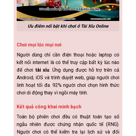
Ưu điểm nổi bật khi chơi ở Tài Xỉu Online
Chơi mọi lúc mọi nơi
Người dùng chỉ cần điện thoại hoặc laptop có
kết nối internet là có thể truy cập bất kỳ lúc nào
để chơi
tài xỉu
. Ứng dụng được hỗ trợ trên cả
Android, iOS và trình duyệt web, giúp người chơi
linh hoạt tối đa. 92% người chơi chọn hình thức
chơi di động thay vì ngồi máy tính.
Kết quả công khai minh bạch
Toàn bộ phiên chơi đều có thuật toán tạo số
ngẫu nhiên được chứng nhận quốc tế (RNG).
Người chơi có thể kiểm tra lại lịch sử và đối