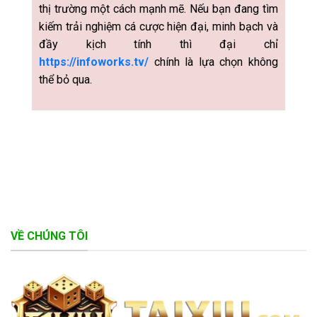
thị trường một cách mạnh mẽ. Nếu bạn đang tìm
kiếm trải nghiệm cá cược hiện đại, minh bạch và
đầy kịch tính thì đại chỉ
https://infoworks.tv/
chính là lựa chọn không
thể bỏ qua.
VỀ CHÚNG TÔI