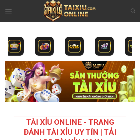
Bỏ
qua
nội
dung
TÀI XỈU ONLINE - TRANG
ĐÁNH TÀI XỈU UY TÍN | TẢI