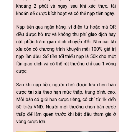
khoảng 2 phút và ngay sau khi xác thực, tài
khoản sẽ được kích hoạt và có thể nạp tiền ngay.
Nạp tiền qua ngân hàng, ví điện tử hoặc mã QR
đều được hỗ trợ và không thu phí giao dịch hay
cắt phần trăm giao dịch chuyển đổi. Nhà cái
tài
xỉu
còn có chương trình khuyến mãi 100% giá trị
nạp lần đầu. Số tiền tối thiểu nạp là 50k cho một
lần giao dịch và có thể rút thưởng chỉ sau 1 vòng
cược.
Sau khi nạp tiền, người chơi được lựa chọn bàn
cược
tai xiu
theo hạn mức thấp, trung bình, cao.
Mỗi bàn có giới hạn cược riêng, có chỉ từ 1k đến
50 triệu VNĐ. Người mới thường chọn bàn cược
thấp để làm quen trước khi bắt đầu tham gia ở
vòng cược lớn.