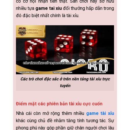
có cơ hội nhận tiền thật. Sân chơi này sở hữu
nhiều tựa
game tai xiu
đổi thưởng hấp dẫn trong
đó đặc biệt nhất chính là tài xỉu.
Các trò chơi đặc sắc ở trên nền tảng tài xỉu trực
tuyến
Điểm mặt các phiên bản tài xỉu cực cuốn
Nhà cái còn mở rộng thêm nhiều
game tài xỉu
khác cùng chủ đề nhằm tăng tính tương tác. Sự
phong phú này góp phần giữ chân người chơi lâu